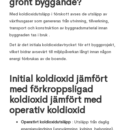
grönt byggande?
Med koldioxidutsläpp i förskott avses de utsläpp av
växthusgaser som genereras från utvinning, tillverkning,
transport och konstruktion av byggnadsmaterial innan
byggnaden tas i bruk .
Det är det initiala koldioxidavtrycket för ett byggprojekt,
vilket bidrar avsevärt till miljöpåverkan långt innan någon
energi förbrukas av de boende.
Initial koldioxid jämfört
med förkroppsligad
koldioxid jämfört med
operativ koldioxid
Operativt koldioxidutsläpp
: Utsläpp från daglig
energianvändning (uppvärmning, kylning, belysning).