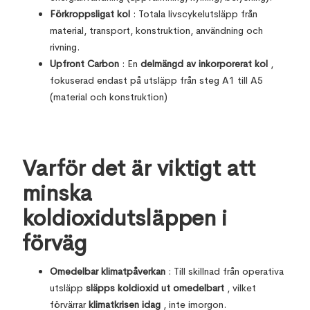
Förkroppsligat kol
: Totala livscykelutsläpp från
material, transport, konstruktion, användning och
rivning.
Upfront Carbon
: En
delmängd av inkorporerat kol
,
fokuserad endast på utsläpp från steg A1 till A5
(material och konstruktion)
Varför det är viktigt att
minska
koldioxidutsläppen i
förväg
Omedelbar klimatpåverkan
: Till skillnad från operativa
utsläpp
släpps koldioxid ut omedelbart
, vilket
förvärrar
klimatkrisen idag
, inte imorgon.