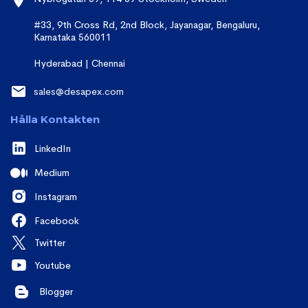
#33, 9th Cross Rd, 2nd Block, Jayanagar, Bengaluru,
Karnataka 560011
Hyderabad | Chennai
sales@desapex.com
Hålla Kontakten
LinkedIn
Medium
Instagram
Facebook
Twitter
Youtube
Blogger