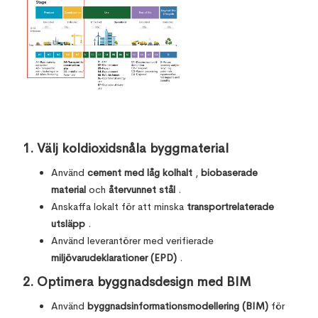
1.
Välj koldioxidsnåla byggmaterial
Använd
cement med låg kolhalt
,
biobaserade
material
och
återvunnet stål
.
Anskaffa lokalt för att minska
transportrelaterade
utsläpp
.
Använd leverantörer med verifierade
miljövarudeklarationer (EPD)
.
2.
Optimera byggnadsdesign med BIM
Använd
byggnadsinformationsmodellering (BIM)
för