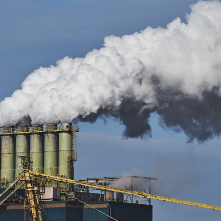
Lakshmi Chandrika
June 13, 2025
,