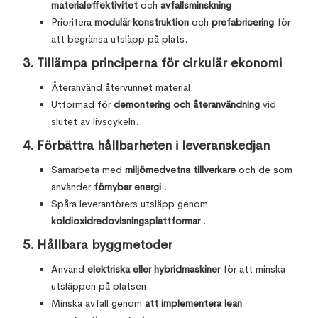
materialeffektivitet
och
avfallsminskning
.
Prioritera
modulär konstruktion
och
prefabricering
för
att begränsa utsläpp på plats.
3.
Tillämpa principerna för cirkulär ekonomi
Återanvänd återvunnet material.
Utformad för
demontering och återanvändning
vid
slutet av livscykeln.
4.
Förbättra hållbarheten i leveranskedjan
Samarbeta med
miljömedvetna tillverkare
och de som
använder
förnybar energi
.
Spåra leverantörers utsläpp genom
koldioxidredovisningsplattformar
.
5.
Hållbara byggmetoder
Använd
elektriska eller hybridmaskiner
för att minska
utsläppen på platsen.
Minska avfall genom
att implementera lean