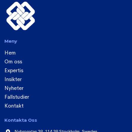
Meny
Hem
Om oss
Expertis
Insikter
Nyheter
Fallstudier
Kontakt
Kontakta Oss
Nybrogatan 39, 114 39 Stockholm, Sweden