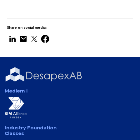
Share on social media:
Medlem I
Industry Foundation
Classes