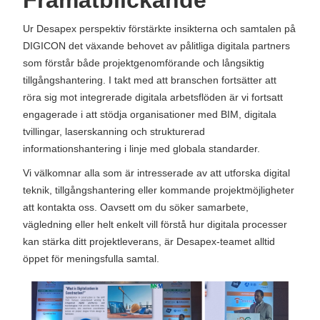
Ur Desapex perspektiv förstärkte insikterna och samtalen på
DIGICON det växande behovet av pålitliga digitala partners
som förstår både projektgenomförande och långsiktig
tillgångshantering. I takt med att branschen fortsätter att
röra sig mot integrerade digitala arbetsflöden är vi fortsatt
engagerade i att stödja organisationer med BIM, digitala
tvillingar, laserskanning och strukturerad
informationshantering i linje med globala standarder.
Vi välkomnar alla som är intresserade av att utforska digital
teknik, tillgångshantering eller kommande projektmöjligheter
att kontakta oss. Oavsett om du söker samarbete,
vägledning eller helt enkelt vill förstå hur digitala processer
kan stärka ditt projektleverans, är Desapex-teamet alltid
öppet för meningsfulla samtal.