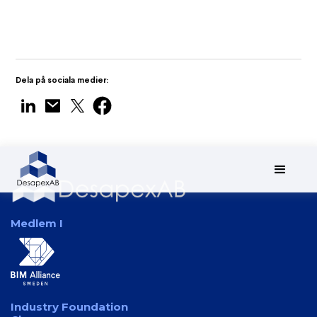
Quantity Surveying
Dela på sociala medier:
Medlem I
Industry Foundation