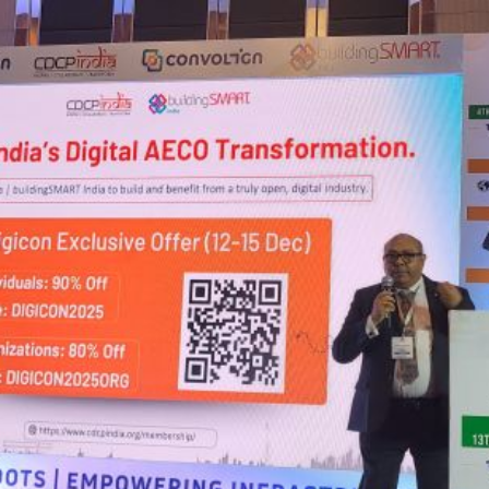
Meena Bhandari
January 15, 2026
,