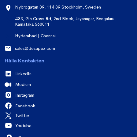
Nybrogatan 39, 114 39 Stockholm, Sweden
#33, 9th Cross Rd, 2nd Block, Jayanagar, Bengaluru,
Karnataka 560011
Hyderabad | Chennai
sales@desapex.com
Hålla Kontakten
LinkedIn
Medium
Instagram
Facebook
Twitter
Youtube