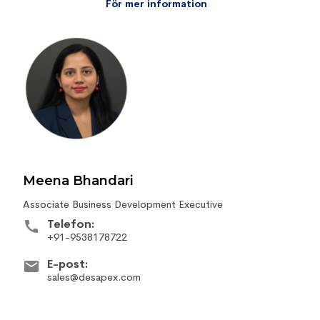
För mer information
Meena Bhandari
Associate Business Development Executive
Telefon:
+91-9538178722
E-post:
sales@desapex.com