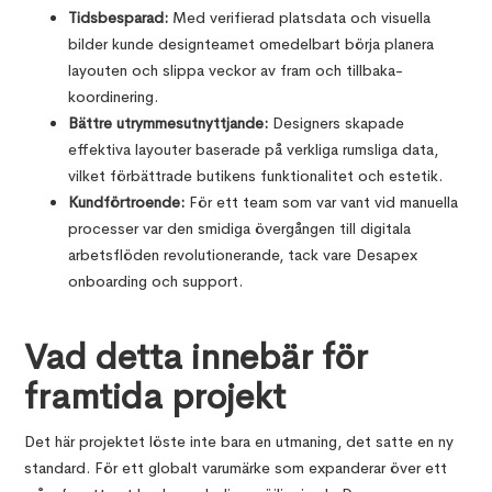
Tidsbesparad:
Med verifierad platsdata och visuella
bilder kunde designteamet omedelbart börja planera
layouten och slippa veckor av fram och tillbaka-
koordinering.
Bättre utrymmesutnyttjande:
Designers skapade
effektiva layouter baserade på verkliga rumsliga data,
vilket förbättrade butikens funktionalitet och estetik.
Kundförtroende:
För ett team som var vant vid manuella
processer var den smidiga övergången till digitala
arbetsflöden revolutionerande, tack vare Desapex
onboarding och support.
Vad detta innebär för
framtida projekt
Det här projektet löste inte bara en utmaning, det satte en ny
standard. För ett globalt varumärke som expanderar över ett