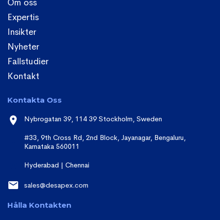
Om oss
Expertis
Insikter
Nyheter
Fallstudier
Kontakt
Kontakta Oss
Nybrogatan 39, 114 39 Stockholm, Sweden
#33, 9th Cross Rd, 2nd Block, Jayanagar, Bengaluru,
Karnataka 560011
Hyderabad | Chennai
sales@desapex.com
Hålla Kontakten