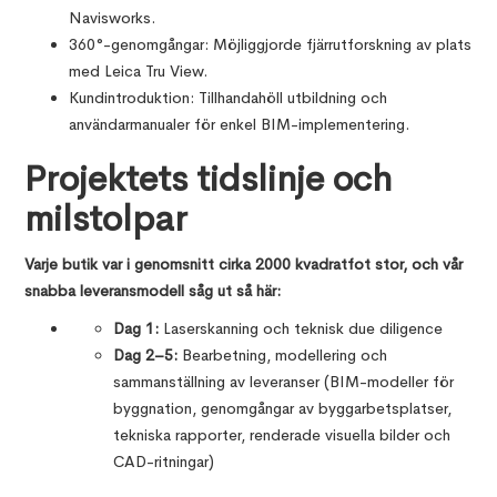
Navisworks.
360°-genomgångar: Möjliggjorde fjärrutforskning av plats
med Leica Tru View.
Kundintroduktion: Tillhandahöll utbildning och
användarmanualer för enkel BIM-implementering.
Projektets tidslinje och
milstolpar
Varje butik var i genomsnitt cirka 2000 kvadratfot stor, och vår
snabba leveransmodell såg ut så här:
Dag 1:
Laserskanning och teknisk due diligence
Dag 2–5:
Bearbetning, modellering och
sammanställning av leveranser (BIM-modeller för
byggnation, genomgångar av byggarbetsplatser,
tekniska rapporter, renderade visuella bilder och
CAD-ritningar)