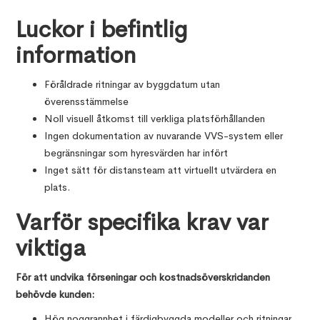
Luckor i befintlig
information
Föråldrade ritningar av byggdatum utan
överensstämmelse
Noll visuell åtkomst till verkliga platsförhållanden
Ingen dokumentation av nuvarande VVS-system eller
begränsningar som hyresvärden har infört
Inget sätt för distansteam att virtuellt utvärdera en
plats.
Varför specifika krav var
viktiga
För att undvika förseningar och kostnadsöverskridanden
behövde kunden:
Hög noggrannhet i färdigbyggda modeller och ritningar