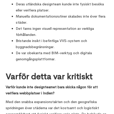
Deras utländska designteam kunde inte fysiskt besöka
eller verifiera platser.
Manuella dokumentationsrutiner skalades inte över flera
städer.
Det fanns ingen visuell representation av verkliga
förhållanden.
Bristande insikt i befintliga VVS-system och
byggnadsbegränsningar.
De var obekanta med BIM-verktyg och digitala
genomgångsplattformar.
Varför detta var kritiskt
Varför kunde inte designteamet bara skicka någon för att
verifiera webbplatser i Indien?
Med den snabba expansionstakten och den geografiska
spridningen över städerna var det kostsamt och logistiskt