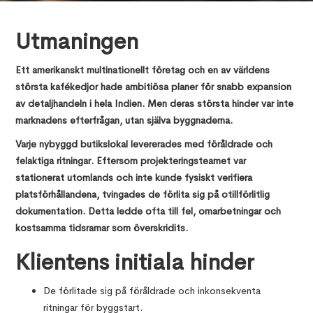
Utmaningen
Ett amerikanskt multinationellt företag och en av världens
största kafékedjor hade ambitiösa planer för snabb expansion
av detaljhandeln i hela Indien. Men deras största hinder var inte
marknadens efterfrågan, utan själva byggnaderna.
Varje nybyggd butikslokal levererades med föråldrade och
felaktiga ritningar. Eftersom projekteringsteamet var
stationerat utomlands och inte kunde fysiskt verifiera
platsförhållandena, tvingades de förlita sig på otillförlitlig
dokumentation. Detta ledde ofta till fel, omarbetningar och
kostsamma tidsramar som överskridits.
Klientens initiala hinder
De förlitade sig på föråldrade och inkonsekventa
ritningar för byggstart.