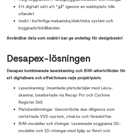
Ett digitalt sätt att "gå" igenom en webbplats från
utlandet
Insikt i befintliga mekaniska/elektriska system och
byggnadsförhållanden.
Användbar data som snabbt kan ge underlag för designbeslut
Desapex-lösningen
Desapex kombinerade laserskanning och BIM-arbetsflöden för
att digitalisera och effektivisera varje projektplats:
Laserskanning: Insamlade platsdetaljer med Leica-
skannrar, bearbetade via Recap Pro och Cyclone
Register 360.
Platsbedömningar: Genomförde due diligence som
omfattade VVS-system, struktur och föreskrifter.
BIM-modeller och ritningar: Levererade noggranna 3D-
modeller och 2D-ritningar med hjälp av Revit och