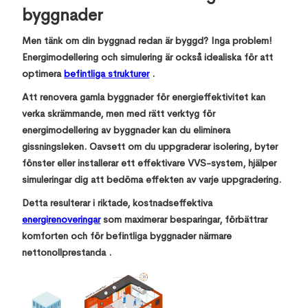
byggnader
Men tänk om din byggnad redan är byggd? Inga problem!
Energimodellering och simulering är också idealiska för att
optimera
befintliga strukturer
.
Att renovera gamla byggnader för energieffektivitet kan
verka skrämmande, men med rätt verktyg för
energimodellering av byggnader kan du eliminera
gissningsleken. Oavsett om du uppgraderar isolering, byter
fönster eller installerar ett effektivare VVS-system, hjälper
simuleringar dig att bedöma effekten av varje uppgradering.
Detta resulterar i riktade, kostnadseffektiva
energirenoveringar
som maximerar besparingar, förbättrar
komforten och för befintliga byggnader närmare
nettonollprestanda .