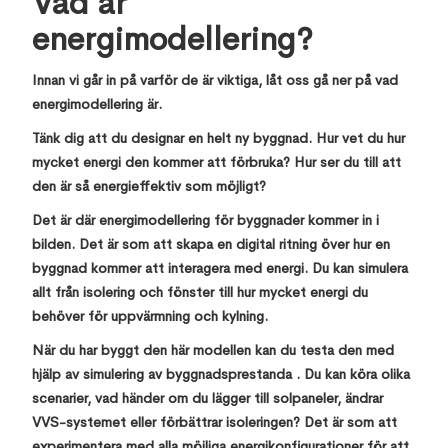
Vad är
energimodellering?
Innan vi går in på varför de är viktiga, låt oss gå ner på vad
energimodellering är.
Tänk dig att du designar en helt ny byggnad. Hur vet du hur
mycket energi den kommer att förbruka? Hur ser du till att
den är så energieffektiv som möjligt?
Det är där energimodellering för byggnader kommer in i
bilden. Det är som att skapa en digital ritning över hur en
byggnad kommer att interagera med energi. Du kan simulera
allt från isolering och fönster till hur mycket energi du
behöver för uppvärmning och kylning.
När du har byggt den här modellen kan du testa den med
hjälp av simulering av byggnadsprestanda . Du kan köra olika
scenarier, vad händer om du lägger till solpaneler, ändrar
VVS-systemet eller förbättrar isoleringen? Det är som att
experimentera med alla möjliga energikonfigurationer för att