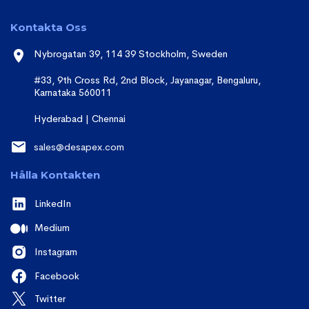
Kontakta Oss
Nybrogatan 39, 114 39 Stockholm, Sweden
#33, 9th Cross Rd, 2nd Block, Jayanagar, Bengaluru,
Karnataka 560011
Hyderabad | Chennai
sales@desapex.com
Hålla Kontakten
LinkedIn
Medium
Instagram
Facebook
Twitter