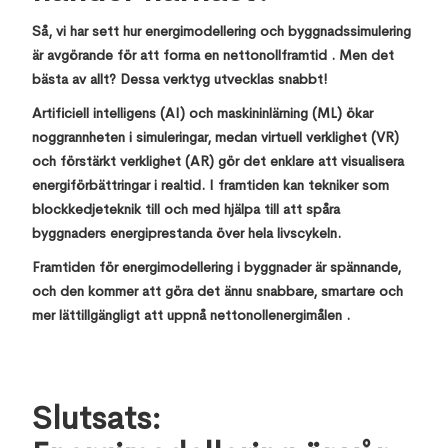
Så, vi har sett hur energimodellering och byggnadssimulering
är avgörande för att forma en nettonollframtid . Men det
bästa av allt? Dessa verktyg utvecklas snabbt!
Artificiell intelligens (AI) och maskininlärning (ML) ökar
noggrannheten i simuleringar, medan virtuell verklighet (VR)
och förstärkt verklighet (AR) gör det enklare att visualisera
energiförbättringar i realtid. I framtiden kan tekniker som
blockkedjeteknik till och med hjälpa till att spåra
byggnaders energiprestanda över hela livscykeln.
Framtiden för energimodellering i byggnader är spännande,
och den kommer att göra det ännu snabbare, smartare och
mer lättillgängligt att uppnå nettonollenergimålen .
Slutsats: