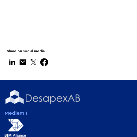
Desapex visar upp Digital Twin
Technology på Maritime India Expo 2025
Share on social media:
Medlem I