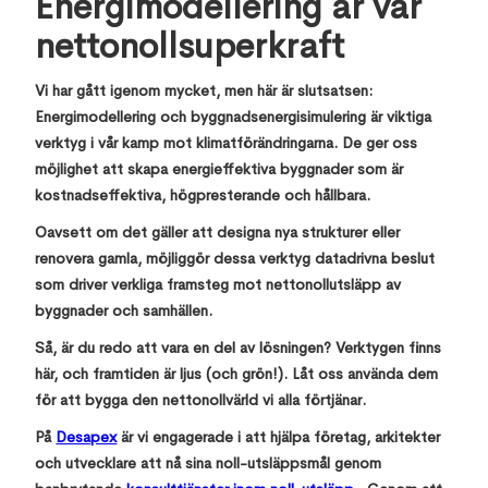
Energimodellering är vår
nettonollsuperkraft
Vi har gått igenom mycket, men här är slutsatsen:
Energimodellering och byggnadsenergisimulering är viktiga
verktyg i vår kamp mot klimatförändringarna. De ger oss
möjlighet att skapa energieffektiva byggnader som är
kostnadseffektiva, högpresterande och hållbara.
Oavsett om det gäller att designa nya strukturer eller
renovera gamla, möjliggör dessa verktyg datadrivna beslut
som driver verkliga framsteg mot nettonollutsläpp av
byggnader och samhällen.
Så, är du redo att vara en del av lösningen? Verktygen finns
här, och framtiden är ljus (och grön!). Låt oss använda dem
för att bygga den nettonollvärld vi alla förtjänar.
På
Desapex
är vi engagerade i att hjälpa företag, arkitekter
och utvecklare att nå sina noll-utsläppsmål genom