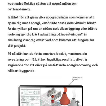
kostnadseffektiva sätten att uppnå målen om
nettonollenergi .
Istället för att gissa vilka uppgraderingar som kommer att
spara dig mest energi, varför inte testa dem virtuellt först?
Är du nyfiken på om en större solcellsanläggning eller bättre
isolering ger dig bäst avkastning på investeringen? En
simulering visar dig exakt vad som kommer att fungera för
ditt projekt.
På så sätt kan du fatta smartare beslut, maximera din
investering och få bättre långsiktiga resultat, vilket är
avgörande för att driva på omfattande energirenovering och
hållbart byggande.