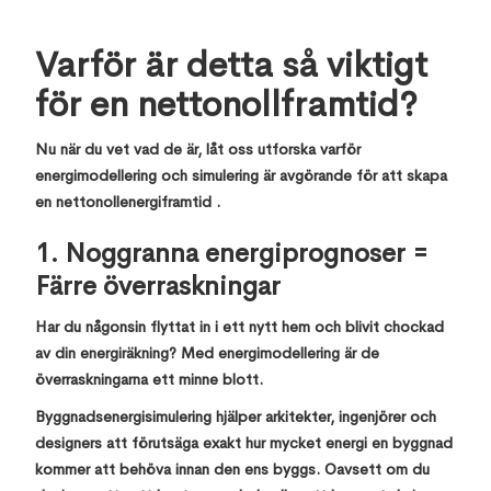
Varför är detta så viktigt
för en nettonollframtid?
Nu när du vet vad de är, låt oss utforska varför
energimodellering och simulering är avgörande för att skapa
en nettonollenergiframtid .
1. Noggranna energiprognoser =
Färre överraskningar
Har du någonsin flyttat in i ett nytt hem och blivit chockad
av din energiräkning? Med energimodellering är de
överraskningarna ett minne blott.
Byggnadsenergisimulering hjälper arkitekter, ingenjörer och
designers att förutsäga exakt hur mycket energi en byggnad
kommer att behöva innan den ens byggs. Oavsett om du