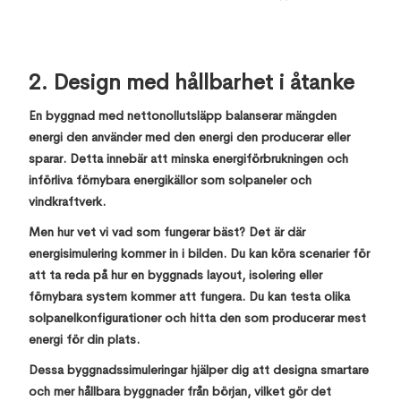
2. Design med hållbarhet i åtanke
En byggnad med nettonollutsläpp balanserar mängden
energi den använder med den energi den producerar eller
sparar. Detta innebär att minska energiförbrukningen och
införliva förnybara energikällor som solpaneler och
vindkraftverk.
Men hur vet vi vad som fungerar bäst? Det är där
energisimulering kommer in i bilden. Du kan köra scenarier för
att ta reda på hur en byggnads layout, isolering eller
förnybara system kommer att fungera. Du kan testa olika
solpanelkonfigurationer och hitta den som producerar mest
energi för din plats.
Dessa byggnadssimuleringar hjälper dig att designa smartare
och mer hållbara byggnader från början, vilket gör det