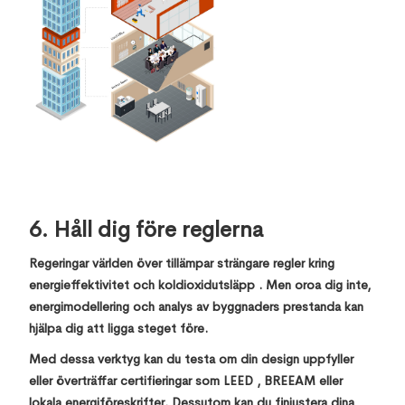
6. Håll dig före reglerna
Regeringar världen över tillämpar strängare regler kring
energieffektivitet och koldioxidutsläpp . Men oroa dig inte,
energimodellering och analys av byggnaders prestanda kan
hjälpa dig att ligga steget före.
Med dessa verktyg kan du testa om din design uppfyller
eller överträffar certifieringar som LEED , BREEAM eller
lokala energiföreskrifter. Dessutom kan du finjustera dina