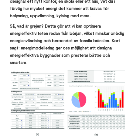
designar ett nytt kontor, en skola eller ett hus, vet du i
förväg hur mycket energi det kommer att krävas för
belysning, uppvärmning, kylning med mera.
Så, vad är grejen? Detta gör att vi kan optimera
energieffektiviteten redan från början, vilket minskar onödig
energianvändning och beroendet av fossila bränslen. Kort
sagt: energimodellering ger oss möjlighet att designa
energieffektiva byggnader som presterar bättre och
smartare.