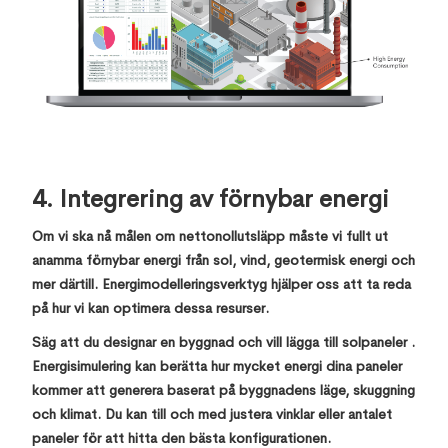
4. Integrering av förnybar energi
Om vi ska nå målen om nettonollutsläpp måste vi fullt ut
anamma förnybar energi från sol, vind, geotermisk energi och
mer därtill. Energimodelleringsverktyg hjälper oss att ta reda
på hur vi kan optimera dessa resurser.
Säg att du designar en byggnad och vill lägga till solpaneler .
Energisimulering kan berätta hur mycket energi dina paneler
kommer att generera baserat på byggnadens läge, skuggning
och klimat. Du kan till och med justera vinklar eller antalet
paneler för att hitta den bästa konfigurationen.