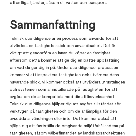
offentliga tjänster, såsom el, vatten och transport.
Sammanfattning
Teknisk due diligence är en process som används för att
utvärdera en fastighets skick och användbarhet. Det är
viktigt att genomföra en innan du köper en fastighet
eftersom detta kommer att ge dig en bättre uppfattning
om vad du ger dig in på. Under due diligence-processen
kommer vi att inspektera fastigheten och utvärdera dess
nuvarande skick. vi kommer också att utvärdera utrustningen
och systemen som är installerade på fastigheten för att
avgöra om de är kompatibla med din affärsverksamhet.
Teknisk due diligence hjälper dig att avgöra tillståndet för
verktygen på fastigheten och om de är lämpliga för den
avsedda användningen eller inte. Det kommer också att
hjälpa dig att fastställa de omgivande miljöförhållandena på
fastigheten, såsom välbefinnandet av landskapsarkitekturen