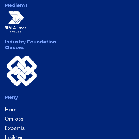
Medlem I
Industry Foundation
Classes
Meny
Hem
Om oss
Expertis
Insikter