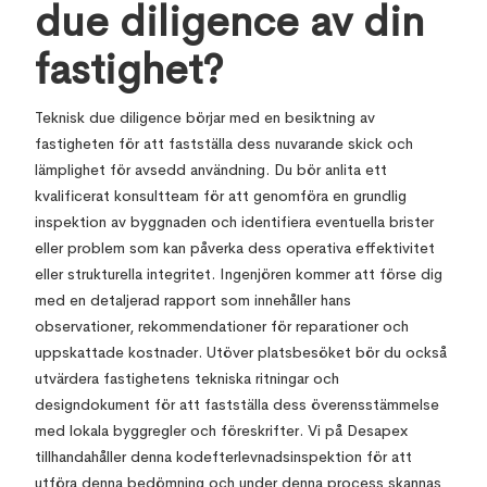
due diligence av din
fastighet?
Teknisk due diligence börjar med en besiktning av
fastigheten för att fastställa dess nuvarande skick och
lämplighet för avsedd användning. Du bör anlita ett
kvalificerat konsultteam för att genomföra en grundlig
inspektion av byggnaden och identifiera eventuella brister
eller problem som kan påverka dess operativa effektivitet
eller strukturella integritet. Ingenjören kommer att förse dig
med en detaljerad rapport som innehåller hans
observationer, rekommendationer för reparationer och
uppskattade kostnader. Utöver platsbesöket bör du också
utvärdera fastighetens tekniska ritningar och
designdokument för att fastställa dess överensstämmelse
med lokala byggregler och föreskrifter. Vi på Desapex
tillhandahåller denna kodefterlevnadsinspektion för att
utföra denna bedömning och under denna process skannas