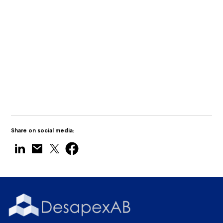
Tamil Nadu
Desapex visar upp Digital Twin
Technology på Maritime India Expo 2025
Share on social media: