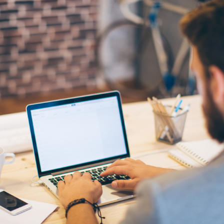
Varunkumar Sagarkar
October 20, 2022
,