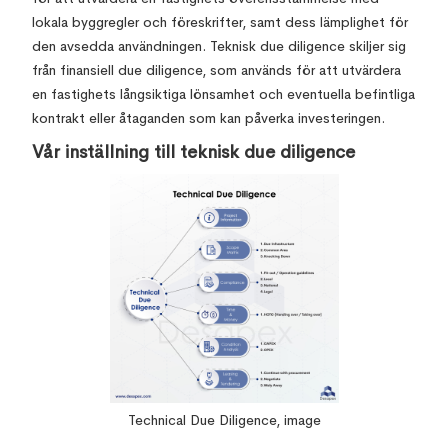
lokala byggregler och föreskrifter, samt dess lämplighet för
den avsedda användningen. Teknisk due diligence skiljer sig
från finansiell due diligence, som används för att utvärdera
en fastighets långsiktiga lönsamhet och eventuella befintliga
kontrakt eller åtaganden som kan påverka investeringen.
Vår inställning till teknisk due diligence
Technical Due Diligence, image