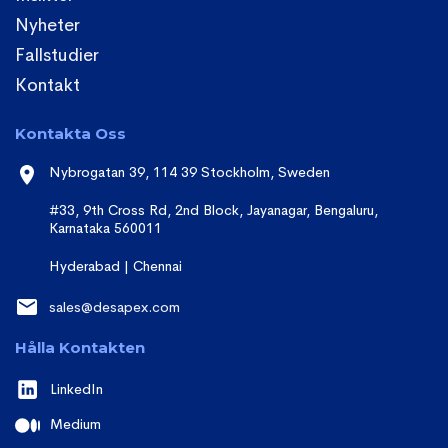
Nyheter
Fallstudier
Kontakt
Kontakta Oss
Nybrogatan 39, 114 39 Stockholm, Sweden
#33, 9th Cross Rd, 2nd Block, Jayanagar, Bengaluru,
Karnataka 560011
Hyderabad | Chennai
sales@desapex.com
Hålla Kontakten
LinkedIn
Medium