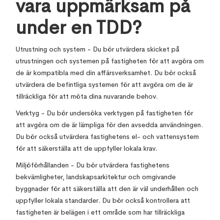
vara uppmärksam på
under en TDD?
Utrustning och system - Du bör utvärdera skicket på
utrustningen och systemen på fastigheten för att avgöra om
de är kompatibla med din affärsverksamhet. Du bör också
utvärdera de befintliga systemen för att avgöra om de är
tillräckliga för att möta dina nuvarande behov.
Verktyg - Du bör undersöka verktygen på fastigheten för
att avgöra om de är lämpliga för den avsedda användningen.
Du bör också utvärdera fastighetens el- och vattensystem
för att säkerställa att de uppfyller lokala krav.
Miljöförhållanden - Du bör utvärdera fastighetens
bekvämligheter, landskapsarkitektur och omgivande
byggnader för att säkerställa att den är väl underhållen och
uppfyller lokala standarder. Du bör också kontrollera att
fastigheten är belägen i ett område som har tillräckliga