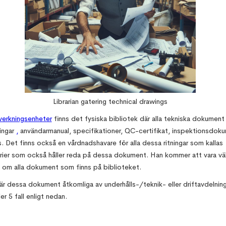
Librarian gatering technical drawings
lverkningsenheter
finns det fysiska bibliotek där alla tekniska dokument
ningar
,
användarmanual, specifikationer, QC-certifikat, inspektionsdok
s. Det finns också en vårdnadshavare för alla dessa ritningar som kallas
arier som också håller reda på dessa dokument. Han kommer att vara vä
om alla dokument som finns på biblioteket.
 är dessa dokument åtkomliga av underhålls-/teknik- eller driftavdelnin
er 5 fall enligt nedan.