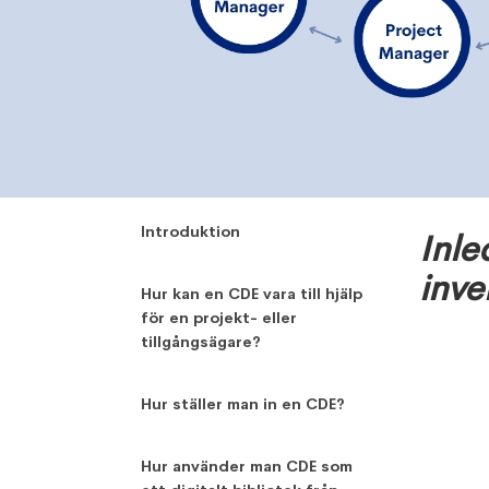
,
Jerin Biju
April 12, 2024
Introduktion
Inle
inve
Hur kan en CDE vara till hjälp
för en projekt- eller
tillgångsägare?
Hur ställer man in en CDE?
Hur använder man CDE som