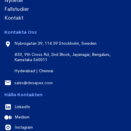
Nyheter
Fallstudier
Kontakt
Kontakta Oss
Nybrogatan 39, 114 39 Stockholm, Sweden
#33, 9th Cross Rd, 2nd Block, Jayanagar, Bengaluru,
Karnataka 560011
Hyderabad | Chennai
sales@desapex.com
Hålla Kontakten
LinkedIn
Medium
Instagram