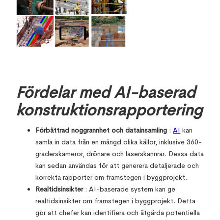
Fördelar med AI-baserad
konstruktionsrapportering
Förbättrad noggrannhet och datainsamling
:
AI
kan
samla in data från en mängd olika källor, inklusive 360-
graderskameror, drönare och laserskannrar. Dessa data
kan sedan användas för att generera detaljerade och
korrekta rapporter om framstegen i byggprojekt.
Realtidsinsikter
: AI-baserade system kan ge
realtidsinsikter om framstegen i byggprojekt. Detta
gör att chefer kan identifiera och åtgärda potentiella