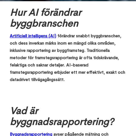
Hur AI förändrar
byggbranschen
Artificiell intelligens (AI)
förändrar snabbt byggbranschen,
och dess inverkan märks inom en mängd olika områden,
inklusive rapportering av byggframsteg. Traditionella
metoder för framstegsrapportering är ofta tidskrävande,
felaktiga och saknar detaljer. AI-baserad
framstegsrapportering erbjuder ett mer effektivt, exakt och
datadrivet tillvägagångssätt.
Vad är
byggnadsrapportering?
Byggnadsrapportering
avser pågående mätning och