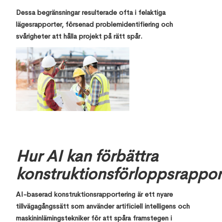
Dessa begränsningar resulterade ofta i felaktiga
lägesrapporter, försenad problemidentifiering och
svårigheter att hålla projekt på rätt spår.
Hur AI kan förbättra
konstruktionsförloppsrappor
AI-baserad konstruktionsrapportering är ett nyare
tillvägagångssätt som använder artificiell intelligens och
maskininlärningstekniker för att spåra framstegen i