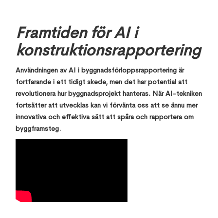
Framtiden för AI i
konstruktionsrapportering
Användningen av AI i byggnadsförloppsrapportering är
fortfarande i ett tidigt skede, men det har potential att
revolutionera hur byggnadsprojekt hanteras. När AI-tekniken
fortsätter att utvecklas kan vi förvänta oss att se ännu mer
innovativa och effektiva sätt att spåra och rapportera om
byggframsteg.