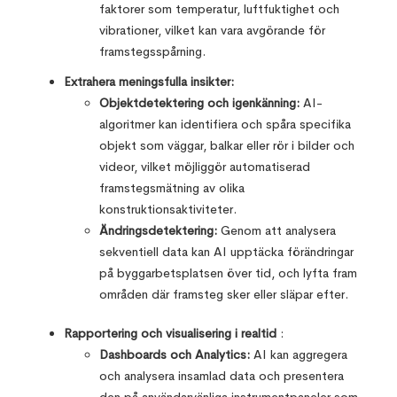
faktorer som temperatur, luftfuktighet och
vibrationer, vilket kan vara avgörande för
framstegsspårning.
Extrahera meningsfulla insikter:
Objektdetektering och igenkänning:
AI-
algoritmer kan identifiera och spåra specifika
objekt som väggar, balkar eller rör i bilder och
videor, vilket möjliggör automatiserad
framstegsmätning av olika
konstruktionsaktiviteter.
Ändringsdetektering:
Genom att analysera
sekventiell data kan AI upptäcka förändringar
på byggarbetsplatsen över tid, och lyfta fram
områden där framsteg sker eller släpar efter.
Rapportering och visualisering i realtid
:
Dashboards och Analytics:
AI kan aggregera
och analysera insamlad data och presentera