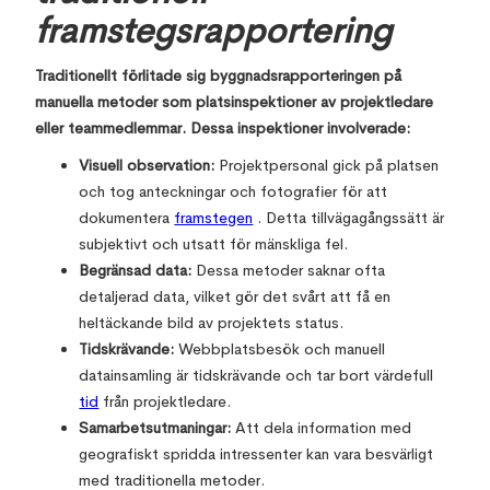
framstegsrapportering
Traditionellt förlitade sig byggnadsrapporteringen på
manuella metoder som platsinspektioner av projektledare
eller teammedlemmar. Dessa inspektioner involverade:
Visuell observation:
Projektpersonal gick på platsen
och tog anteckningar och fotografier för att
dokumentera
framstegen
. Detta tillvägagångssätt är
subjektivt och utsatt för mänskliga fel.
Begränsad data:
Dessa metoder saknar ofta
detaljerad data, vilket gör det svårt att få en
heltäckande bild av projektets status.
Tidskrävande:
Webbplatsbesök och manuell
datainsamling är tidskrävande och tar bort värdefull
tid
från projektledare.
Samarbetsutmaningar:
Att dela information med
geografiskt spridda intressenter kan vara besvärligt
med traditionella metoder.