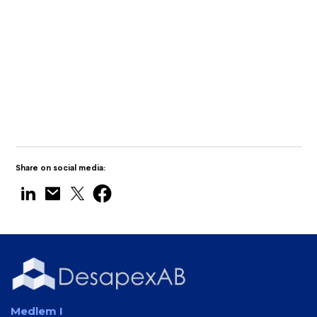
Desapex visar upp Digital Twin
Technology på Maritime India Expo 2025
Share on social media:
Medlem I